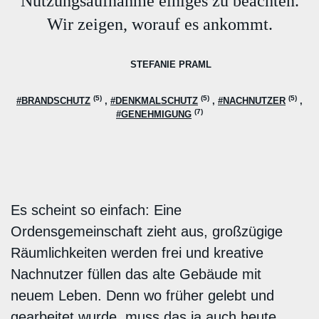
Nutzungsaufnahme einiges zu beachten.
Wir zeigen, worauf es ankommt.
STEFANIE PRAML
(5)
(5)
(5)
#BRANDSCHUTZ
#DENKMALSCHUTZ
#NACHNUTZER
(7)
#GENEHMIGUNG
Es scheint so einfach: Eine
Ordensgemeinschaft zieht aus, großzügige
Räumlichkeiten werden frei und kreative
Nachnutzer füllen das alte Gebäude mit
neuem Leben. Denn wo früher gelebt und
gearbeitet wurde, muss das ja auch heute