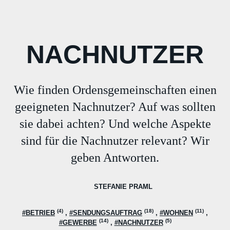
NACHNUTZER
Wie finden Ordensgemeinschaften einen
geeigneten Nachnutzer? Auf was sollten
sie dabei achten? Und welche Aspekte
sind für die Nachnutzer relevant? Wir
geben Antworten.
STEFANIE PRAML
(4)
(18)
(11)
#BETRIEB
#SENDUNGSAUFTRAG
#WOHNEN
(14)
(5)
#GEWERBE
#NACHNUTZER