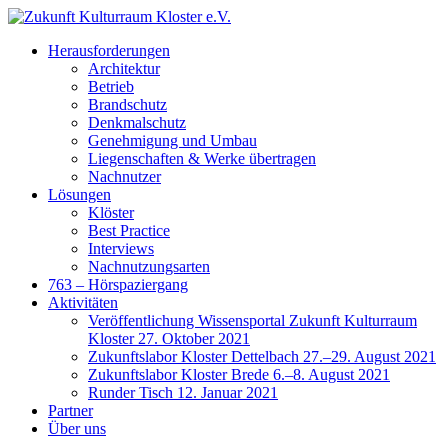
Herausforderungen
Architektur
Betrieb
Brandschutz
Denkmalschutz
Genehmigung und Umbau
Liegenschaften & Werke übertragen
Nachnutzer
Lösungen
Klöster
Best Practice
Interviews
Nachnutzungsarten
763 – Hörspaziergang
Aktivitäten
Veröffentlichung Wissensportal Zukunft Kulturraum
Kloster 27. Oktober 2021
Zukunftslabor Kloster Dettelbach 27.–29. August 2021
Zukunftslabor Kloster Brede 6.–8. August 2021
Runder Tisch 12. Januar 2021
Partner
Über uns