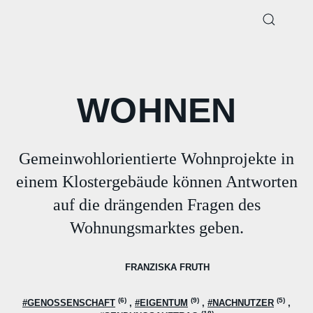
WOHNEN
Gemeinwohlorientierte Wohnprojekte in
einem Klostergebäude können Antworten
auf die drängenden Fragen des
Wohnungsmarktes geben.
FRANZISKA FRUTH
(6)
(9)
(5)
#GENOSSENSCHAFT
#EIGENTUM
#NACHNUTZER