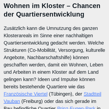
Wohnen im Kloster – Chancen
der Quartiersentwicklung
Zusätzlich kann die Umnutzung des ganzen
Klosterareals im Sinne einer nachhaltigen
Quartiersentwicklung gedacht werden. Welche
Strukturen (Co-Mobilität, Versorgung, kulturelle
Angebote, Nachbarschaftshilfe) können
geschaffen werden, damit ein Wohnen, Leben
und Arbeiten in einem Kloster auf dem Land
gelingen kann? Ideen und Impulse können
bereits bestehende Quartiere wie das
Französische Viertel
(Tübingen), der
Stadtteil
Vauban
(Freiburg) oder das sich gerade im
Bau befindliche Quartier
Prinz-Eugen-Park
in