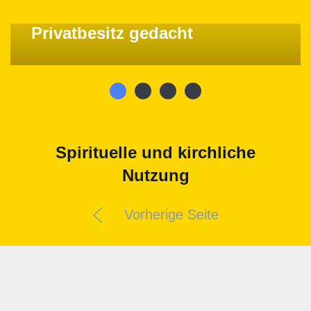
Ein Kloster ist nicht für den
Privatbesitz gedacht
Spirituelle und kirchliche
Nutzung
Vorherige Seite