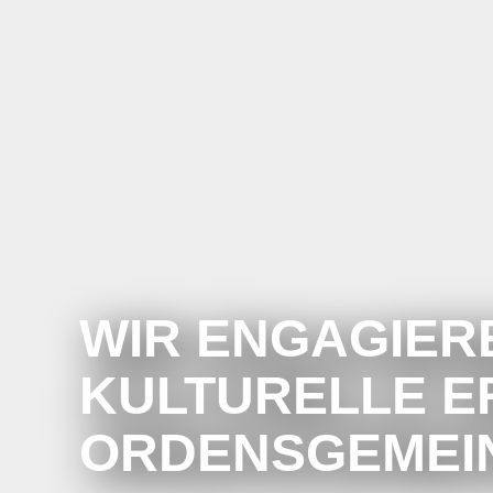
WIR ENGAGIER
KULTURELLE E
ORDENSGEMEI