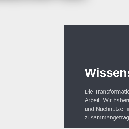
Wissen
Die Transformatio
Arbeit. Wir hab
und Nachnutzer:i
zusammengetrage