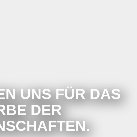
EN UNS FÜR DAS
RBE DER
NSCHAFTEN.