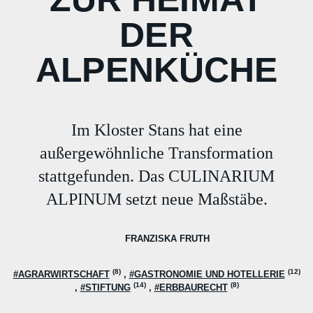
DER
ALPENKÜCHE
Im Kloster Stans hat eine
außergewöhnliche Transformation
stattgefunden. Das CULINARIUM
ALPINUM setzt neue Maßstäbe.
FRANZISKA FRUTH
(8)
(12)
#AGRARWIRTSCHAFT
#GASTRONOMIE UND HOTELLERIE
(14)
(8)
#STIFTUNG
#ERBBAURECHT