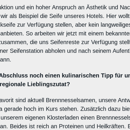
uktion und ein hoher Anspruch an Ästhetik und Nach
ir als Beispiel die Seife unseres Hotels. Hier woll
seife zur Verfügung stellen, aber kein langweilige
nbieten. So arbeiten wir jetzt mit einem bekannt
zusammen, die uns Seifenreste zur Verfügung stellt
iner Seifenstation abholen und nach seinem Aufent
ann.
bschluss noch einen kulinarischen Tipp für u
egionale Lieblingszutat?
avorit sind aktuell Brennnesselsamen, unsere Antw
a gerade hoch im Kurs stehen. Zusätzlich dazu bie
n unserem eigenen Klosterladen einen Brennnessel
n. Beides ist reich an Proteinen und Heilkräften. E