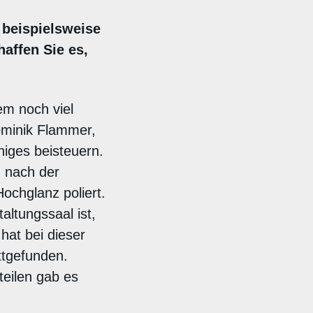
 beispielsweise
affen Sie es,
em noch viel
Dominik Flammer,
iniges beisteuern.
h nach der
ochglanz poliert.
taltungssaal ist,
hat bei dieser
ttgefunden.
eilen gab es