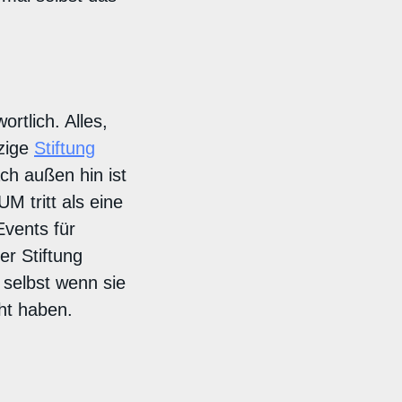
rtlich. Alles,
zige
Stiftung
ch außen hin ist
 tritt als eine
Events für
r Stiftung
selbst wenn sie
ht haben.