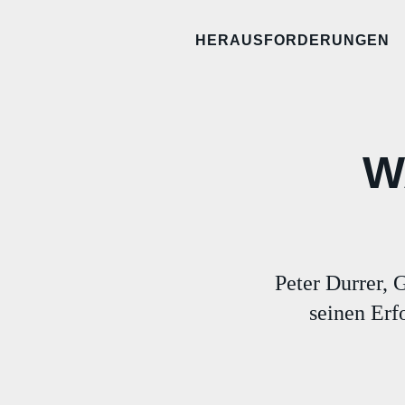
HERAUSFORDERUNGEN
W
Peter Durrer,
seinen Erfo