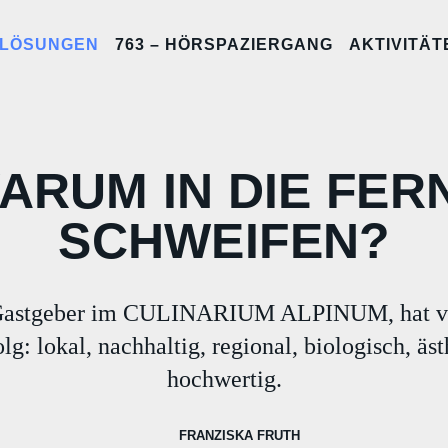
LÖSUNGEN
763 – HÖRSPAZIERGANG
AKTIVITÄT
ARUM IN DIE FER
SCHWEIFEN?
 Gastgeber im CULINARIUM ALPINUM, hat vi
lg: lokal, nachhaltig, regional, biologisch, äs
hochwertig.
FRANZISKA FRUTH