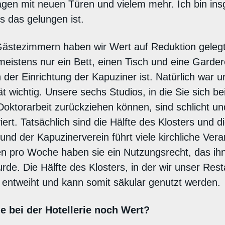
gen mit neuen Türen und vielem mehr. Ich bin in
s das gelungen ist.
Gästezimmern haben wir Wert auf Reduktion geleg
eistens nur ein Bett, einen Tisch und eine Garder
der Einrichtung der Kapuziner ist. Natürlich war u
t wichtig. Unsere sechs Studios, in die Sie sich b
Doktorarbeit zurückziehen können, sind schlicht u
ert. Tatsächlich sind die Hälfte des Klosters und d
 und der Kapuzinerverein führt viele kirchliche Ver
en pro Woche haben sie ein Nutzungsrecht, das i
de. Die Hälfte des Klosters, in der wir unser Rest
 entweiht und kann somit säkular genutzt werden.
e bei der Hotellerie noch Wert?