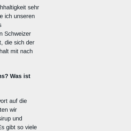
haltigkeit sehr
te ich unseren
s
en Schweizer
, die sich der
halt mit nach
ns? Was ist
ort auf die
ten wir
sirup und
s gibt so viele