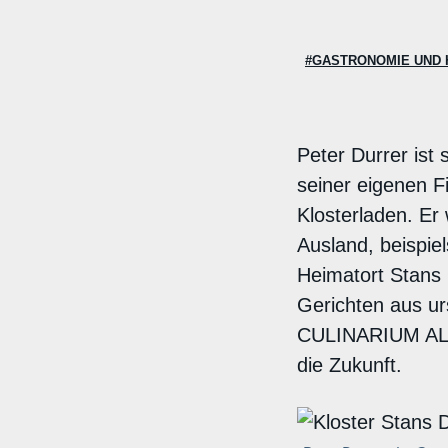
#GASTRONOMIE UND 
Peter Durrer ist
seiner eigenen F
Klosterladen. Er
Ausland, beispiel
Heimatort Stans 
Gerichten aus u
CULINARIUM ALPI
die Zukunft.