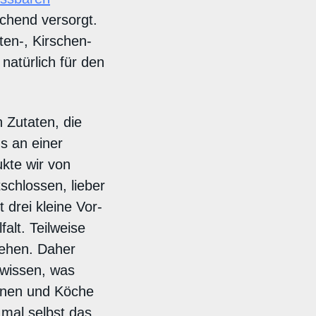
chend versorgt.
ten-, Kirschen-
natürlich für den
 Zutaten, die
s an einer
ukte wir von
chlossen, lieber
 drei kleine Vor-
alt. Teilweise
gehen. Daher
 wissen, was
innen und Köche
mal selbst das