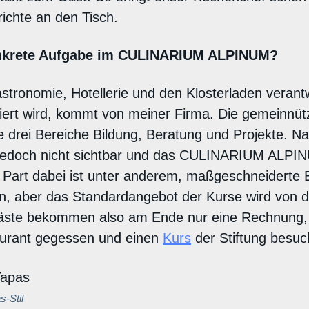
richte an den Tisch.
onkrete Aufgabe im CULINARIUM ALPINUM?
astronomie, Hotellerie und den Klosterladen verantwo
iert wird, kommt von meiner Firma. Die gemeinnüt
e drei Bereiche Bildung, Beratung und Projekte. Na
 jedoch nicht sichtbar und das CULINARIUM ALPINUM
n Part dabei ist unter anderem, maßgeschneiderte 
, aber das Standardangebot der Kurse wird von de
Gäste bekommen also am Ende nur eine Rechnung, 
urant gegessen und einen
Kurs
der Stiftung besuc
s-Stil