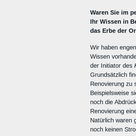
Waren Sie im p
Ihr Wissen in 
das Erbe der O
Wir haben enge
Wissen vorhanden
der Initiator des
Grundsätzlich fi
Renovierung zu s
Beispielsweise si
noch die Abdrücke
Renovierung ein
Natürlich waren
noch keinen Str