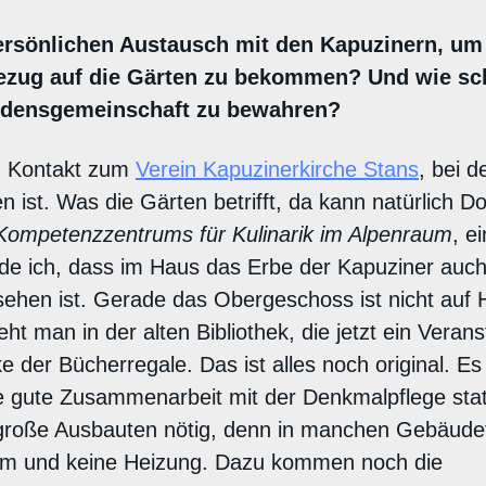
ersönlichen Austausch mit den Kapuzinern, um
Bezug auf die Gärten zu bekommen? Und wie sch
rdensgemeinschaft zu bewahren?
n Kontakt zum
Verein Kapuzinerkirche Stans
, bei d
 ist. Was die Gärten betrifft, da kann natürlich 
Kompetenzzentrums für Kulinarik im Alpenraum
, e
nde ich, dass im Haus das Erbe der Kapuziner auc
ehen ist. Gerade das Obergeschoss ist nicht auf H
eht man in der alten Bibliothek, die jetzt ein Verans
 der Bücherregale. Das ist alles noch original. Es 
e gute Zusammenarbeit mit der Denkmalpflege sta
 große Ausbauten nötig, denn in manchen Gebäudet
om und keine Heizung. Dazu kommen noch die