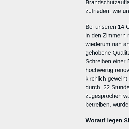
Brandschutzaufla
zufrieden, wie un
Bei unseren 14 
in den Zimmern m
wiederum nah an 
gehobene Qualitä
Schreiben einer 
hochwertig renovi
kirchlich geweiht
durch. 22 Stund
zugesprochen wur
betreiben, wurde
Worauf legen Si