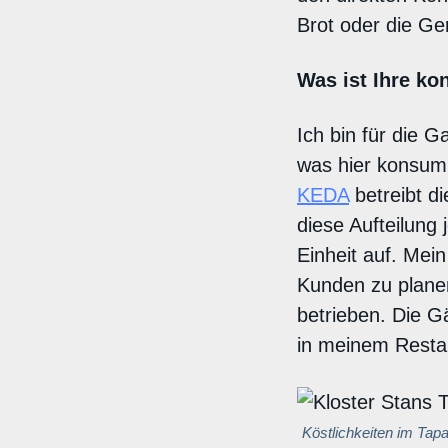
Brot oder die Ge
Was ist Ihre k
Ich bin für die G
was hier konsum
KEDA
betreibt di
diese Aufteilung
Einheit auf. Mei
Kunden zu planen
betrieben. Die 
in meinem Resta
Köstlichkeiten im Tapa