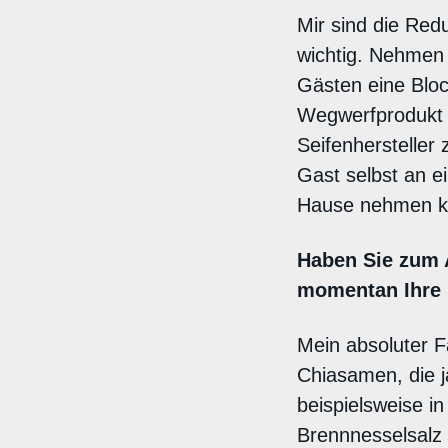
Mir sind die Red
wichtig. Nehmen w
Gästen eine Block
Wegwerfprodukt a
Seifenhersteller 
Gast selbst an e
Hause nehmen k
Haben Sie zum A
momentan Ihre r
Mein absoluter F
Chiasamen, die j
beispielsweise i
Brennnesselsalz a