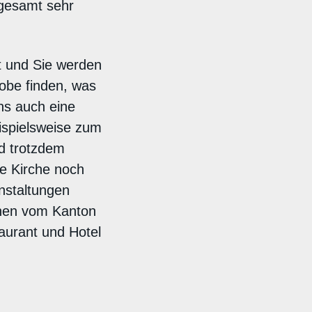
sgesamt sehr
t und Sie werden
obe finden, was
ns auch eine
eispielsweise zum
nd trotzdem
ie Kirche noch
anstaltungen
hnen vom Kanton
aurant und Hotel