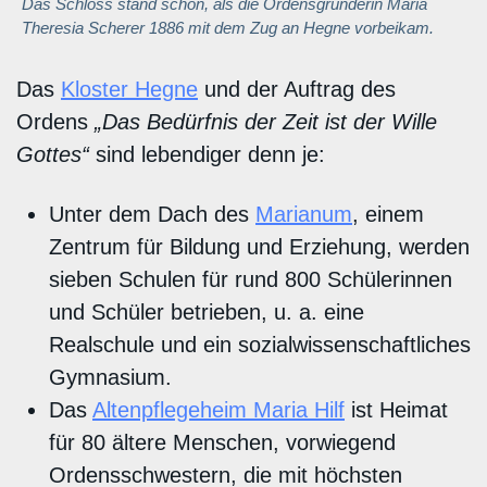
Das Schloss stand schon, als die Ordensgründerin Maria
Theresia Scherer 1886 mit dem Zug an Hegne vorbeikam.
Das
Kloster Hegne
und der Auftrag des
Ordens
„Das Bedürfnis der Zeit ist der Wille
Gottes“
sind lebendiger denn je:
Unter dem Dach des
Marianum
, einem
Zentrum für Bildung und Erziehung, werden
sieben Schulen für rund 800 Schülerinnen
und Schüler betrieben, u. a. eine
Realschule und ein sozialwissenschaftliches
Gymnasium.
Das
Altenpflegeheim Maria Hilf
ist Heimat
für 80 ältere Menschen, vorwiegend
Ordensschwestern, die mit höchsten